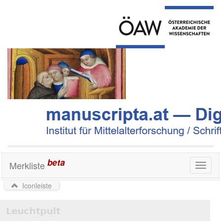
beta
Merkliste
Toggl
naviga
Iconleiste