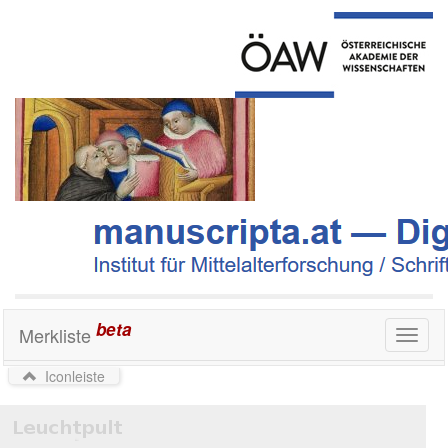
beta
Merkliste
Toggl
naviga
Iconleiste