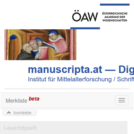
beta
Merkliste
Toggl
naviga
Iconleiste