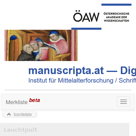
beta
Merkliste
Toggl
naviga
Iconleiste