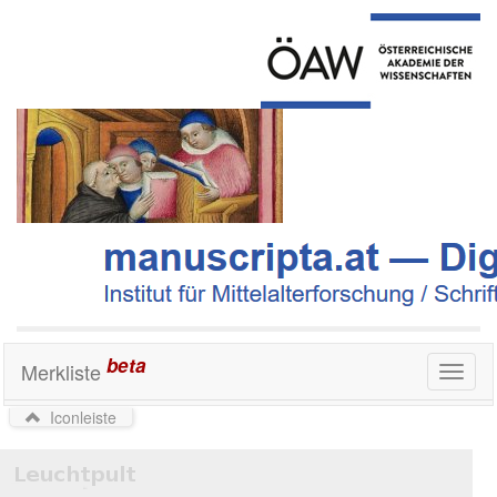
beta
Merkliste
Toggl
naviga
Iconleiste