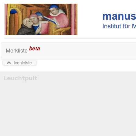
beta
Merkliste
Iconleiste