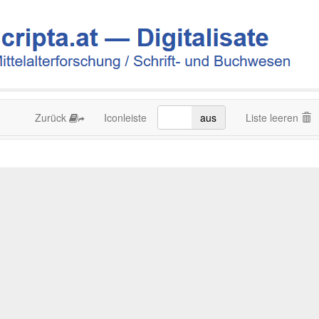
Zurück
Iconleiste
an
aus
Liste leeren