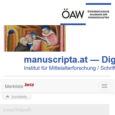
beta
Merkliste
Toggl
naviga
Iconleiste