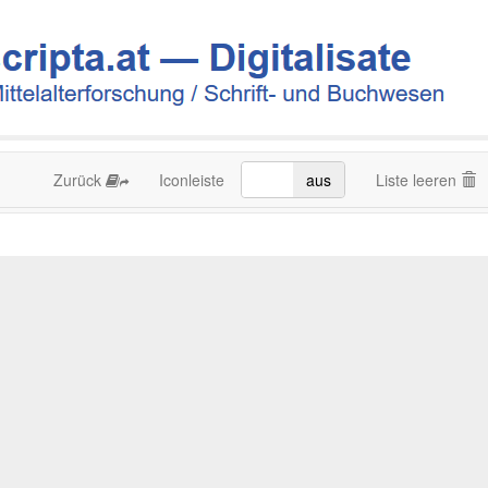
Zurück
Iconleiste
an
aus
Liste leeren