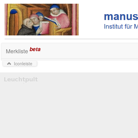
beta
Merkliste
Iconleiste