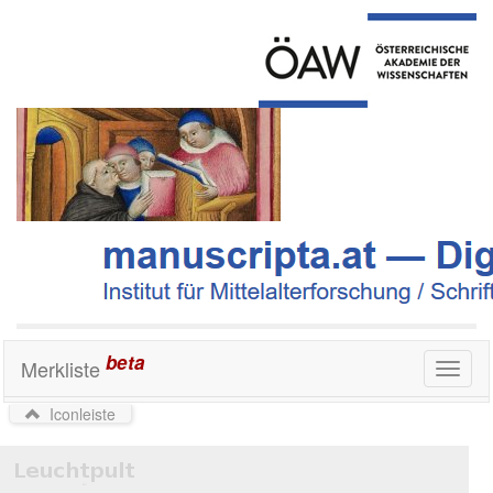
beta
Merkliste
Toggl
naviga
Iconleiste