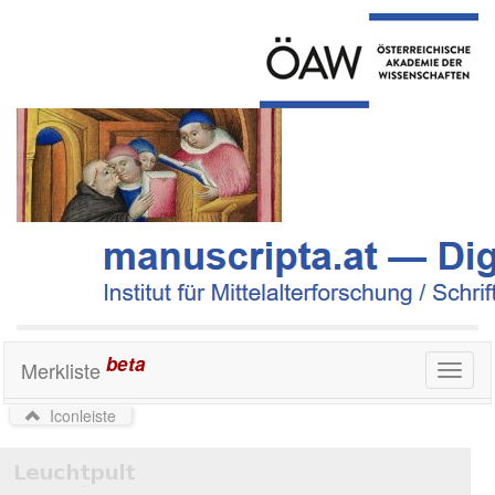
beta
Merkliste
Toggl
naviga
Iconleiste