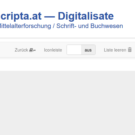
Zurück
Iconleiste
an
aus
Liste leeren