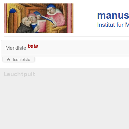
beta
Merkliste
Iconleiste