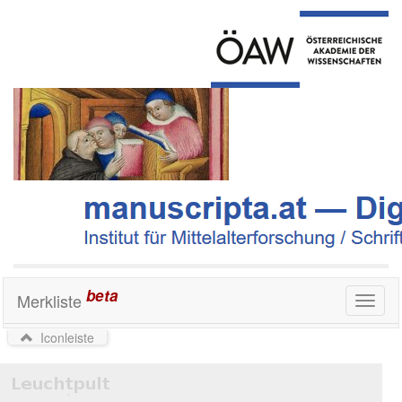
beta
Merkliste
Toggl
naviga
Iconleiste