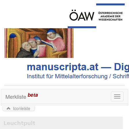
beta
Merkliste
Toggl
naviga
Iconleiste