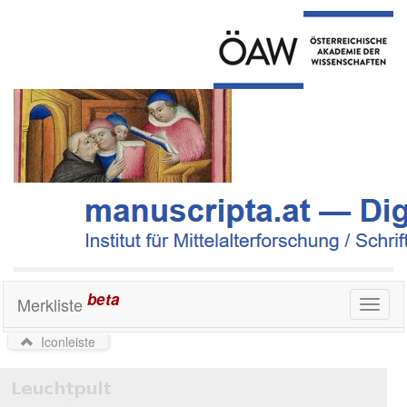
beta
Merkliste
Toggl
naviga
Iconleiste