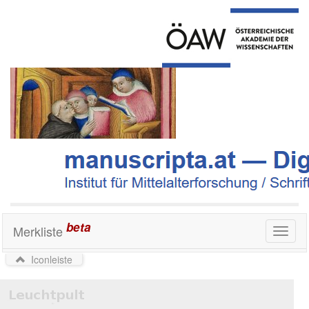
beta
Merkliste
Toggl
naviga
Iconleiste