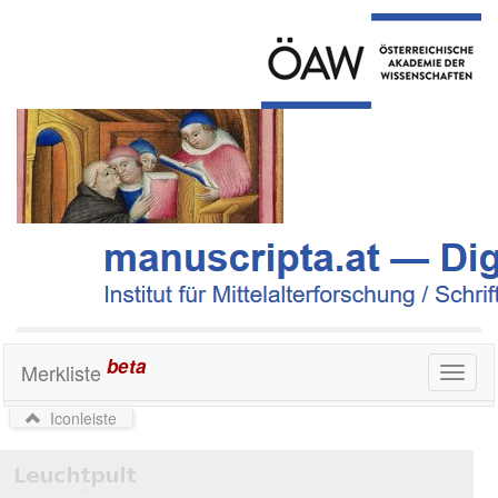
beta
Merkliste
Toggl
naviga
Iconleiste