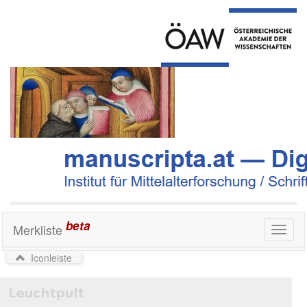
beta
Merkliste
Toggl
naviga
Iconleiste