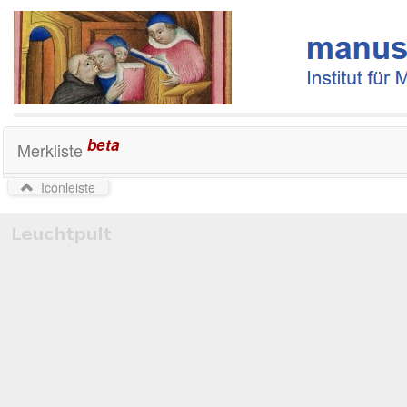
beta
Merkliste
Iconleiste