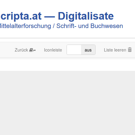
Zurück
Iconleiste
an
aus
Liste leeren