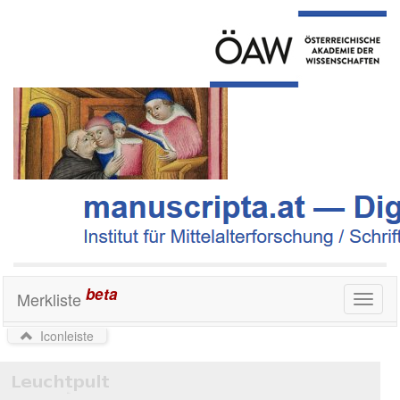
beta
Merkliste
Toggl
naviga
Iconleiste