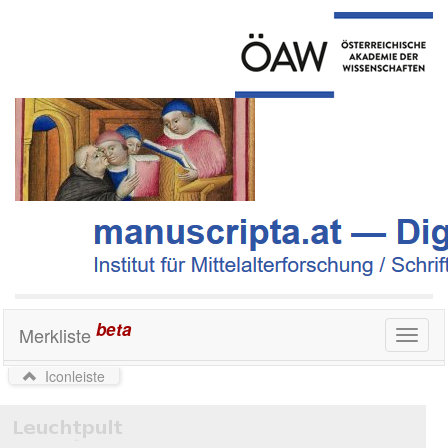
beta
Merkliste
Toggl
naviga
Iconleiste