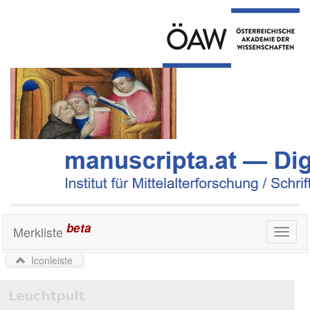
beta
Merkliste
Toggl
naviga
Iconleiste