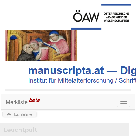
beta
Merkliste
Toggl
naviga
Iconleiste