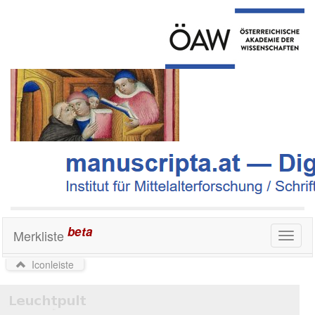
beta
Merkliste
Toggl
naviga
Iconleiste