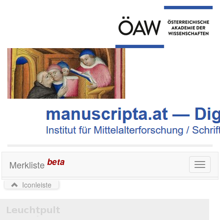
beta
Merkliste
Toggl
naviga
Iconleiste