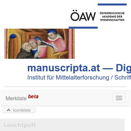
beta
Merkliste
Toggl
naviga
Iconleiste