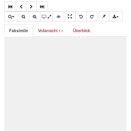
Faksimile
Vollansicht
Überblick