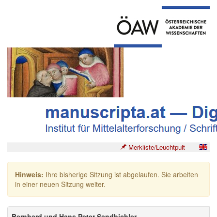
Merkliste/Leuchtpult
Hinweis:
Ihre bisherige Sitzung ist abgelaufen. Sie arbeiten
in einer neuen Sitzung weiter.
Bernhard und Hans Peter Sandbichler