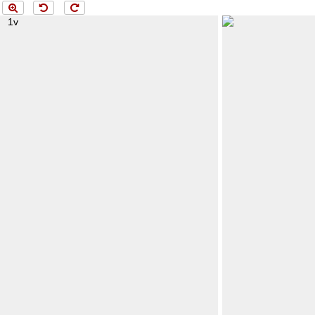
ng 1v...