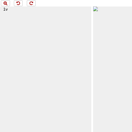
ng 1v...