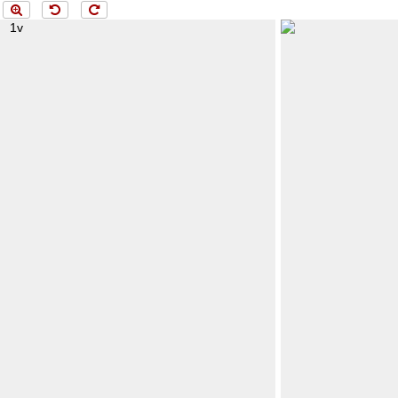
ng 1v...