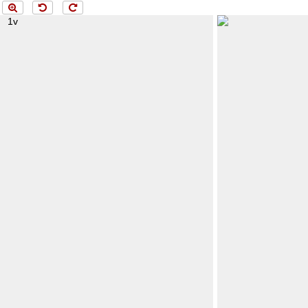
ng 1v...