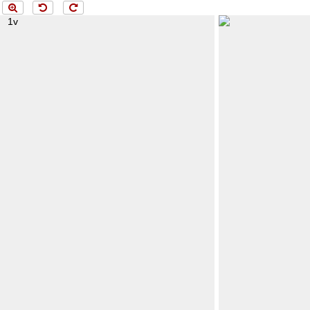
ng 1v...