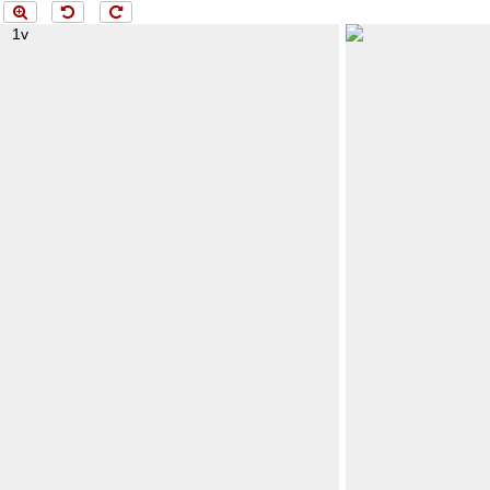
ng 1v...