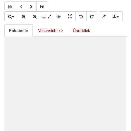
Faksimile
Vollansicht
Überblick