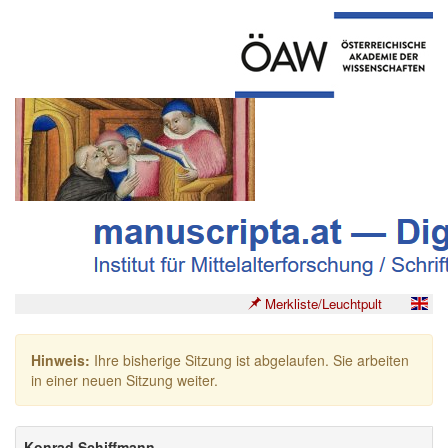
Merkliste/Leuchtpult
Hinweis:
Ihre bisherige Sitzung ist abgelaufen. Sie arbeiten
in einer neuen Sitzung weiter.
Konrad Schiffmann