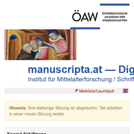
Merkliste/Leuchtpult
Hinweis:
Ihre bisherige Sitzung ist abgelaufen. Sie arbeiten
in einer neuen Sitzung weiter.
Konrad Schiffmann