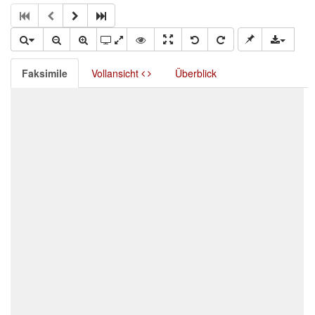
Faksimile
Vollansicht
Überblick