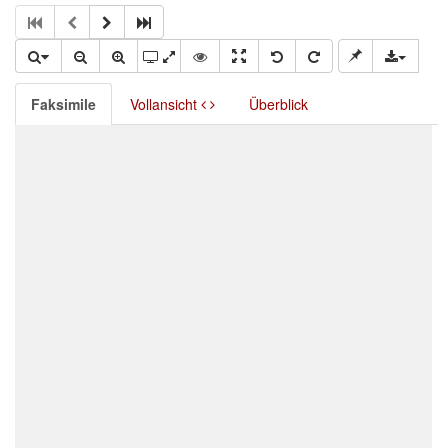
Faksimile
Vollansicht
Überblick