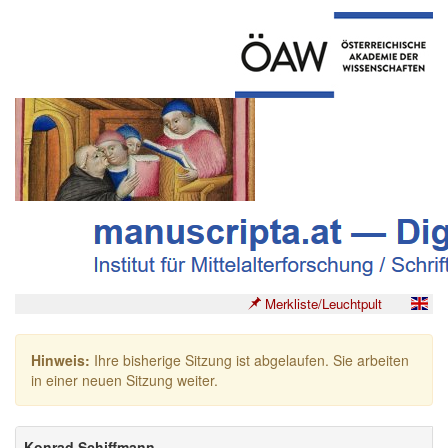
Merkliste/Leuchtpult
Hinweis:
Ihre bisherige Sitzung ist abgelaufen. Sie arbeiten
in einer neuen Sitzung weiter.
Konrad Schiffmann