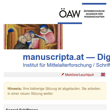
Merkliste/Leuchtpult
Hinweis:
Ihre bisherige Sitzung ist abgelaufen. Sie arbeiten
in einer neuen Sitzung weiter.
Konrad Schiffmann