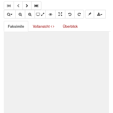
Faksimile
Vollansicht
Überblick