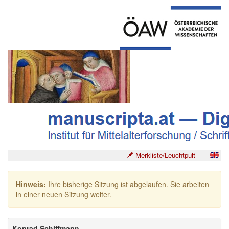
Merkliste/Leuchtpult
Hinweis:
Ihre bisherige Sitzung ist abgelaufen. Sie arbeiten
in einer neuen Sitzung weiter.
Konrad Schiffmann