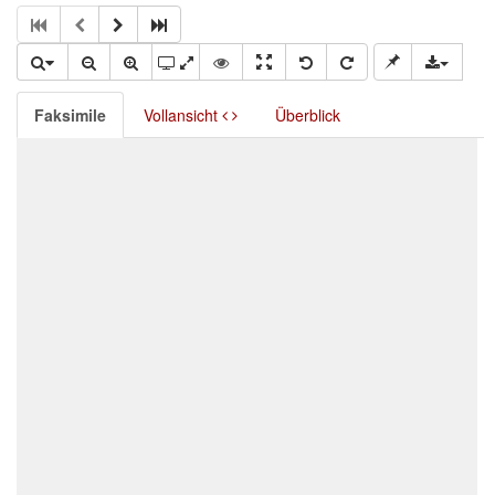
Faksimile
Vollansicht
Überblick