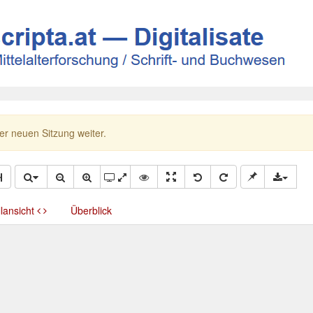
ner neuen Sitzung weiter.
llansicht
Überblick