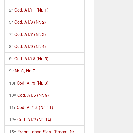
2r
Cod. A I/11 (Nr. 1)
5r
Cod. A I/6 (Nr. 2)
7r
Cod. A I/7 (Nr. 3)
8r
Cod. A I/9 (Nr. 4)
9r
Cod. A I/18 (Nr. 5)
9v
Nr. 6, Nr. 7
10r
Cod. A I/3 (Nr. 8)
10v
Cod. A I/5 (Nr. 9)
11r
Cod. A I/12 (Nr. 11)
12v
Cod. A I/2 (Nr. 14)
15v
Fragm. ohne Sign. (Fragm. Nr.