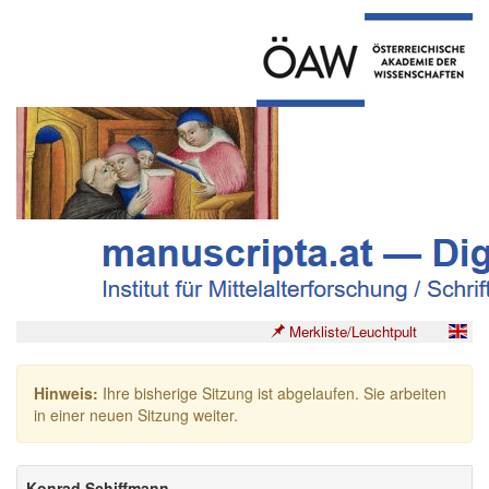
Merkliste/Leuchtpult
Hinweis:
Ihre bisherige Sitzung ist abgelaufen. Sie arbeiten
in einer neuen Sitzung weiter.
Konrad Schiffmann