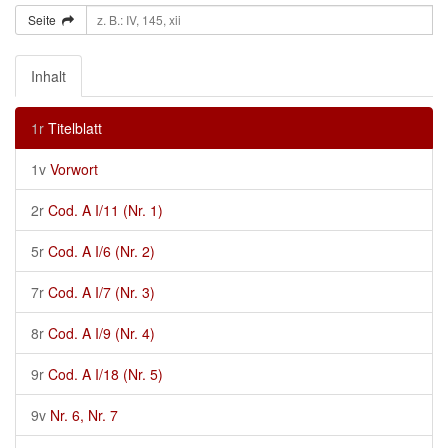
Seite
Inhalt
1r
Titelblatt
1v
Vorwort
2r
Cod. A I/11 (Nr. 1)
5r
Cod. A I/6 (Nr. 2)
7r
Cod. A I/7 (Nr. 3)
8r
Cod. A I/9 (Nr. 4)
9r
Cod. A I/18 (Nr. 5)
9v
Nr. 6, Nr. 7