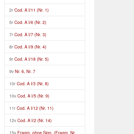
2r
Cod. A I/11 (Nr. 1)
5r
Cod. A I/6 (Nr. 2)
7r
Cod. A I/7 (Nr. 3)
8r
Cod. A I/9 (Nr. 4)
9r
Cod. A I/18 (Nr. 5)
9v
Nr. 6, Nr. 7
10r
Cod. A I/3 (Nr. 8)
10v
Cod. A I/5 (Nr. 9)
11r
Cod. A I/12 (Nr. 11)
12v
Cod. A I/2 (Nr. 14)
15v
Fragm. ohne Sign. (Fragm. Nr.