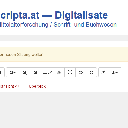
ner neuen Sitzung weiter.
llansicht
Überblick