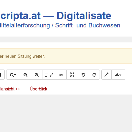
ner neuen Sitzung weiter.
llansicht
Überblick