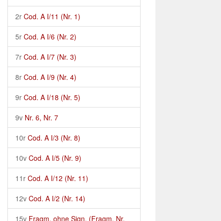
2r
Cod. A I/11 (Nr. 1)
5r
Cod. A I/6 (Nr. 2)
7r
Cod. A I/7 (Nr. 3)
8r
Cod. A I/9 (Nr. 4)
9r
Cod. A I/18 (Nr. 5)
9v
Nr. 6, Nr. 7
10r
Cod. A I/3 (Nr. 8)
10v
Cod. A I/5 (Nr. 9)
11r
Cod. A I/12 (Nr. 11)
12v
Cod. A I/2 (Nr. 14)
15v
Fragm. ohne Sign. (Fragm. Nr.