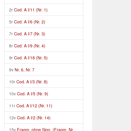
2r
Cod. A I/11 (Nr. 1)
5r
Cod. A I/6 (Nr. 2)
7r
Cod. A I/7 (Nr. 3)
8r
Cod. A I/9 (Nr. 4)
9r
Cod. A I/18 (Nr. 5)
9v
Nr. 6, Nr. 7
10r
Cod. A I/3 (Nr. 8)
10v
Cod. A I/5 (Nr. 9)
11r
Cod. A I/12 (Nr. 11)
12v
Cod. A I/2 (Nr. 14)
15v
Fragm. ohne Sign. (Fragm. Nr.