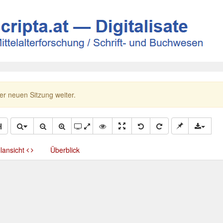
ner neuen Sitzung weiter.
llansicht
Überblick