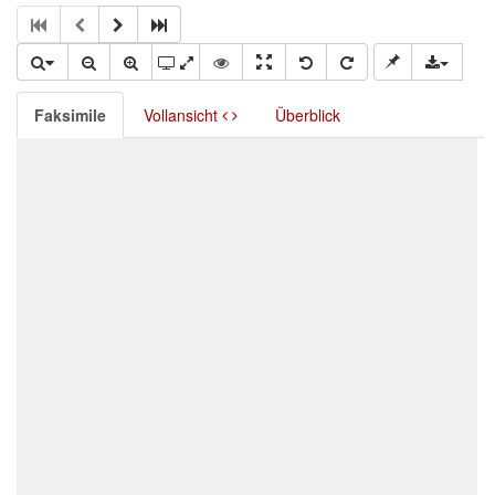
Faksimile
Vollansicht
Überblick