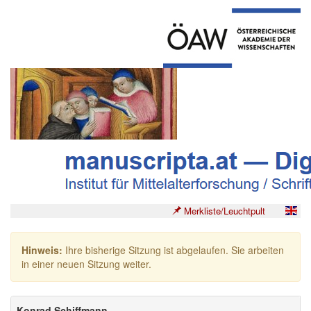
Merkliste/Leuchtpult
Hinweis:
Ihre bisherige Sitzung ist abgelaufen. Sie arbeiten
in einer neuen Sitzung weiter.
Konrad Schiffmann