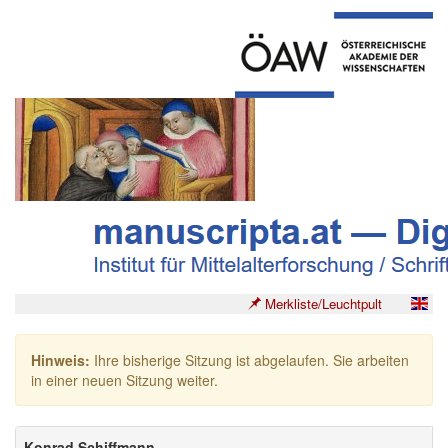
Merkliste/Leuchtpult
Hinweis:
Ihre bisherige Sitzung ist abgelaufen. Sie arbeiten
in einer neuen Sitzung weiter.
Konrad Schiffmann