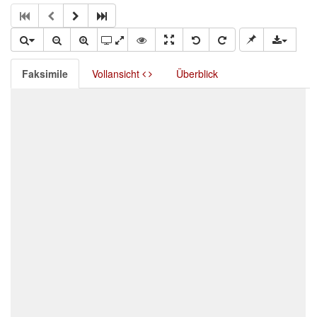
Faksimile
Vollansicht
Überblick