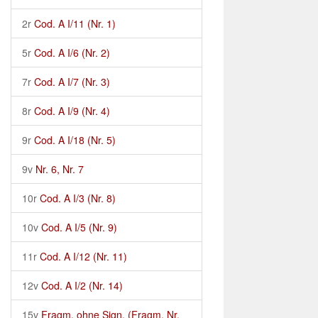
2r
Cod. A I/11 (Nr. 1)
5r
Cod. A I/6 (Nr. 2)
7r
Cod. A I/7 (Nr. 3)
8r
Cod. A I/9 (Nr. 4)
9r
Cod. A I/18 (Nr. 5)
9v
Nr. 6, Nr. 7
10r
Cod. A I/3 (Nr. 8)
10v
Cod. A I/5 (Nr. 9)
11r
Cod. A I/12 (Nr. 11)
12v
Cod. A I/2 (Nr. 14)
15v
Fragm. ohne Sign. (Fragm. Nr.