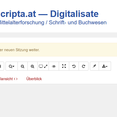
ner neuen Sitzung weiter.
llansicht
Überblick