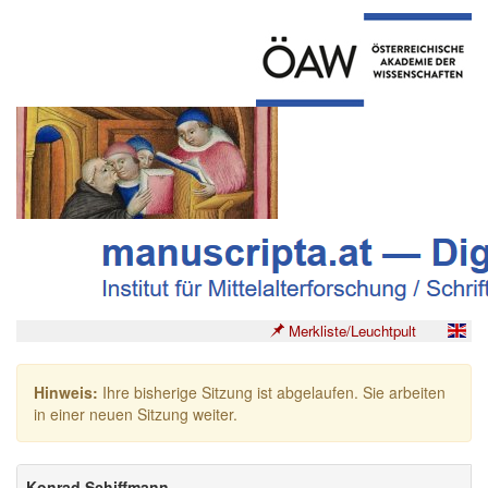
Merkliste/Leuchtpult
Hinweis:
Ihre bisherige Sitzung ist abgelaufen. Sie arbeiten
in einer neuen Sitzung weiter.
Konrad Schiffmann