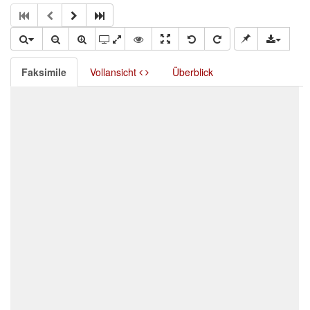
Faksimile
Vollansicht
Überblick