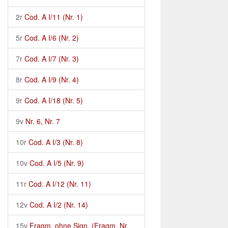
2r
Cod. A I/11 (Nr. 1)
5r
Cod. A I/6 (Nr. 2)
7r
Cod. A I/7 (Nr. 3)
8r
Cod. A I/9 (Nr. 4)
9r
Cod. A I/18 (Nr. 5)
9v
Nr. 6, Nr. 7
10r
Cod. A I/3 (Nr. 8)
10v
Cod. A I/5 (Nr. 9)
11r
Cod. A I/12 (Nr. 11)
12v
Cod. A I/2 (Nr. 14)
15v
Fragm. ohne Sign. (Fragm. Nr.