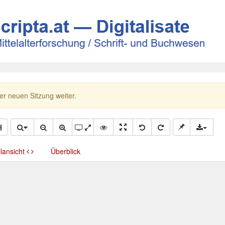
ner neuen Sitzung weiter.
llansicht
Überblick