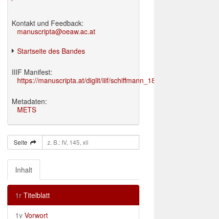
Kontakt und Feedback:
manuscripta@oeaw.ac.at
Startseite des Bandes
IIIF Manifest:
https://manuscripta.at/diglit/iiif/schiffmann_1895/manifest.json
Metadaten:
METS
Seite
Inhalt
1r
Titelblatt
1v
Vorwort