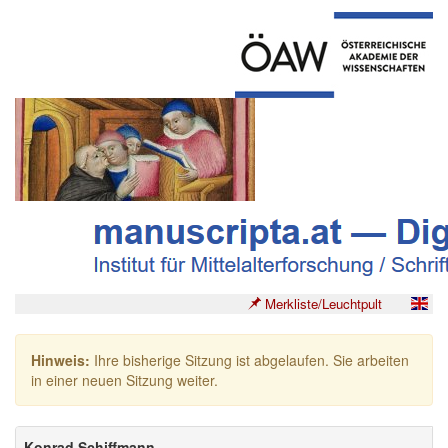
Merkliste/Leuchtpult
Hinweis:
Ihre bisherige Sitzung ist abgelaufen. Sie arbeiten
in einer neuen Sitzung weiter.
Konrad Schiffmann