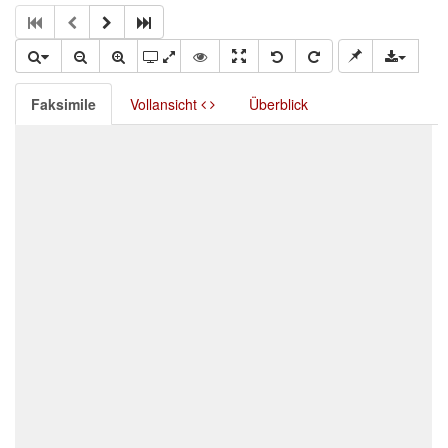
Faksimile
Vollansicht
Überblick