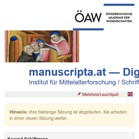
Merkliste/Leuchtpult
Hinweis:
Ihre bisherige Sitzung ist abgelaufen. Sie arbeiten
in einer neuen Sitzung weiter.
Konrad Schiffmann