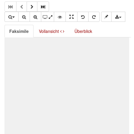
Faksimile
Vollansicht
Überblick