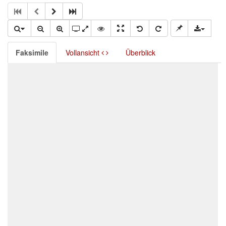
Faksimile
Vollansicht
Überblick