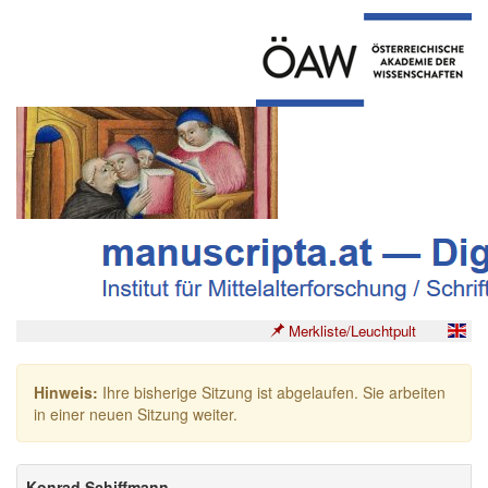
Merkliste/Leuchtpult
Hinweis:
Ihre bisherige Sitzung ist abgelaufen. Sie arbeiten
in einer neuen Sitzung weiter.
Konrad Schiffmann